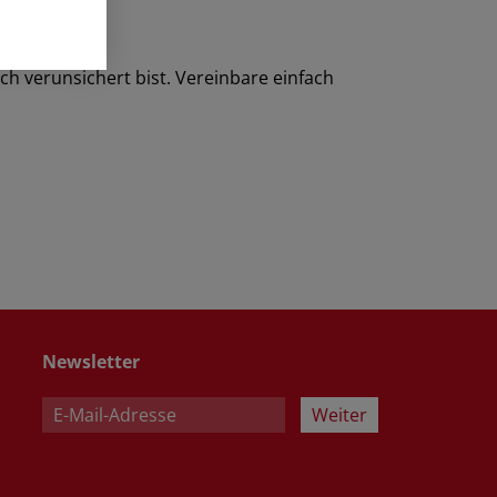
h verunsichert bist. Vereinbare einfach
Newsletter
Weiter