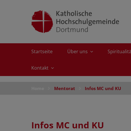
Startseite
Über uns
Spiritualit
Kontakt
Home
Mentorat
Infos MC und KU
Infos MC und KU