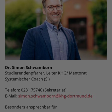
Dr. Simon Schwamborn
Studierendenpfarrer, Leiter KHG/ Mentorat
Systemischer Coach (SI)
Telefon: 0231 75746 (Sekretariat)
E-Mail:
simon.schwamborn@khg-dortmund.de
Besonders ansprechbar für