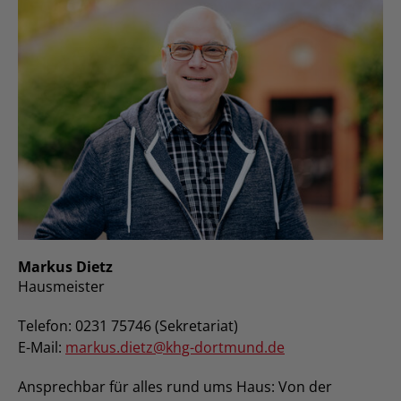
Markus Dietz
Hausmeister
Telefon: 0231 75746 (Sekretariat)
E-Mail:
markus.dietz@khg-dortmund.de
Ansprechbar für alles rund ums Haus: Von der