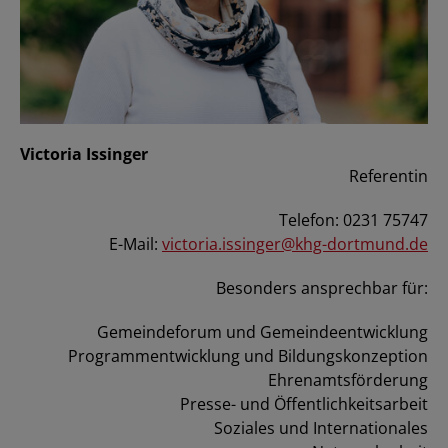
Victoria Issinger
Referentin
Telefon: 0231 75747
E-Mail:
victoria.issinger@khg-dortmund.de
Besonders ansprechbar für:
Gemeindeforum und Gemeindeentwicklung
Programmentwicklung und Bildungskonzeption
Ehrenamtsförderung
Presse- und Öffentlichkeitsarbeit
Soziales und Internationales