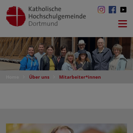
Home
Über uns
Mitarbeiter*innen