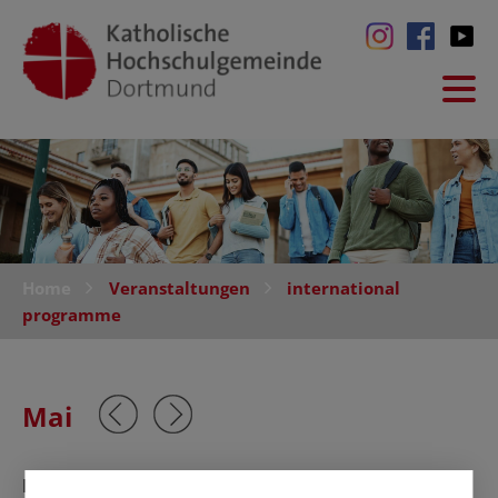
Home
Veranstaltungen
international
programme
Mai
Keine Veranstaltungen in diesem Monat