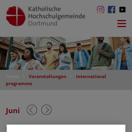
Home
Veranstaltungen
international
programme
Juni
Keine Veranstaltungen in diesem Monat